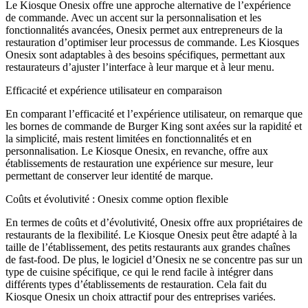
Le Kiosque Onesix offre une approche alternative de l’expérience
de commande. Avec un accent sur la personnalisation et les
fonctionnalités avancées, Onesix permet aux entrepreneurs de la
restauration d’optimiser leur processus de commande. Les Kiosques
Onesix sont adaptables à des besoins spécifiques, permettant aux
restaurateurs d’ajuster l’interface à leur marque et à leur menu.
Efficacité et expérience utilisateur en comparaison
En comparant l’efficacité et l’expérience utilisateur, on remarque que
les bornes de commande de Burger King sont axées sur la rapidité et
la simplicité, mais restent limitées en fonctionnalités et en
personnalisation. Le Kiosque Onesix, en revanche, offre aux
établissements de restauration une expérience sur mesure, leur
permettant de conserver leur identité de marque.
Coûts et évolutivité : Onesix comme option flexible
En termes de coûts et d’évolutivité, Onesix offre aux propriétaires de
restaurants de la flexibilité. Le Kiosque Onesix peut être adapté à la
taille de l’établissement, des petits restaurants aux grandes chaînes
de fast-food. De plus, le logiciel d’Onesix ne se concentre pas sur un
type de cuisine spécifique, ce qui le rend facile à intégrer dans
différents types d’établissements de restauration. Cela fait du
Kiosque Onesix un choix attractif pour des entreprises variées.