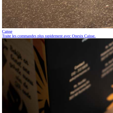
Caisse
Traite les commandes plus rapidement avec Onesix Caisse.