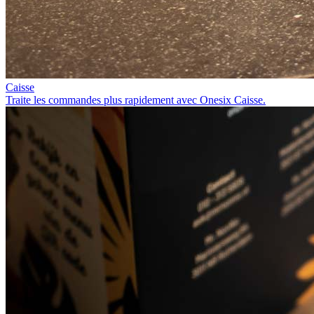
Caisse
Traite les commandes plus rapidement avec Onesix Caisse.