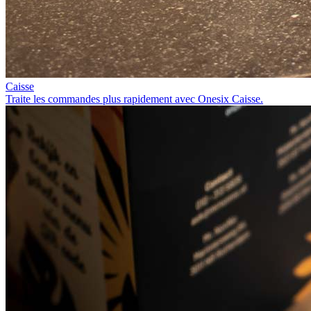
Caisse
Traite les commandes plus rapidement avec Onesix Caisse.