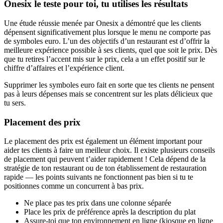
Onesix le teste pour toi, tu utilises les résultats
Une étude réussie menée par Onesix a démontré que les clients
dépensent significativement plus lorsque le menu ne comporte pas
de symboles euro. L’un des objectifs d’un restaurant est d’offrir la
meilleure expérience possible à ses clients, quel que soit le prix. Dès
que tu retires l’accent mis sur le prix, cela a un effet positif sur le
chiffre d’affaires et l’expérience client.
Supprimer les symboles euro fait en sorte que tes clients ne pensent
pas à leurs dépenses mais se concentrent sur les plats délicieux que
tu sers.
Placement des prix
Le placement des prix est également un élément important pour
aider tes clients à faire un meilleur choix. Il existe plusieurs conseils
de placement qui peuvent t’aider rapidement ! Cela dépend de la
stratégie de ton restaurant ou de ton établissement de restauration
rapide — les points suivants ne fonctionnent pas bien si tu te
positionnes comme un concurrent à bas prix.
Ne place pas tes prix dans une colonne séparée
Place les prix de préférence après la description du plat
Assure-toi que ton environnement en ligne (kiosque en ligne