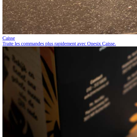
Caisse
Traite les commandes plus rapidement avec Onesix Caisse.