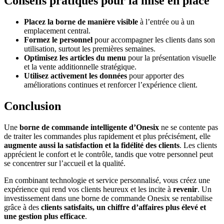
Conseils pratiques pour la mise en place
Placez la borne de manière visible
à l’entrée ou à un
emplacement central.
Formez le personnel
pour accompagner les clients dans son
utilisation, surtout les premières semaines.
Optimisez les articles du menu
pour la présentation visuelle
et la vente additionnelle stratégique.
Utilisez activement les données
pour apporter des
améliorations continues et renforcer l’expérience client.
Conclusion
Une
borne de commande intelligente d’Onesix
ne se contente pas
de traiter les commandes plus rapidement et plus précisément, elle
augmente aussi la satisfaction et la fidélité des clients
. Les clients
apprécient le confort et le contrôle, tandis que votre personnel peut
se concentrer sur l’accueil et la qualité.
En combinant technologie et service personnalisé, vous créez une
expérience qui rend vos clients heureux et les incite à
revenir
. Un
investissement dans une borne de commande Onesix se rentabilise
grâce à des
clients satisfaits, un chiffre d’affaires plus élevé et
une gestion plus efficace
.