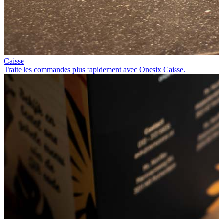
Caisse
Traite les commandes plus rapidement avec Onesix Caisse.